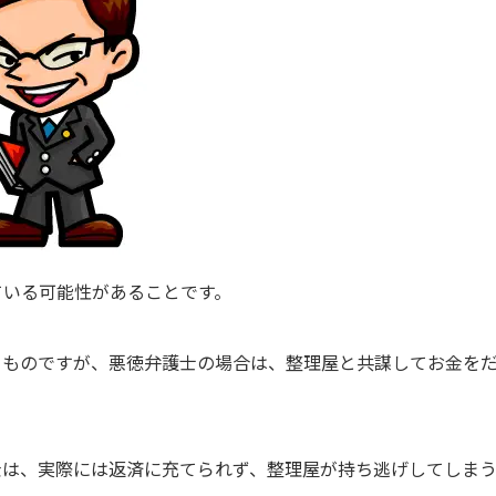
ている可能性があることです。
るものですが、悪徳弁護士の場合は、整理屋と共謀してお金を
金は、実際には返済に充てられず、整理屋が持ち逃げしてしま