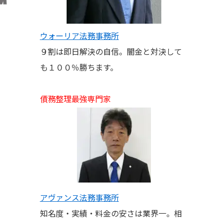
ウォーリア法務事務所
９割は即日解決の自信。闇金と対決して
も１００％勝ちます。
債務整理最強専門家
アヴァンス法務事務所
知名度・実績・料金の安さは業界一。相