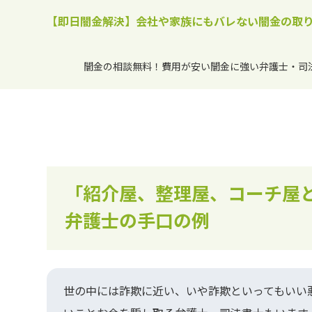
【即日闇金解決】会社や家族にもバレない闇金の取
闇金の相談無料！費用が安い闇金に強い弁護士・司
「紹介屋、整理屋、コーチ屋
弁護士の手口の例
世の中には詐欺に近い、いや詐欺といってもいい