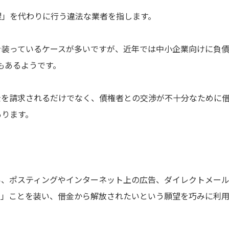
理」を代わりに行う違法な業者を指します。
を装っているケースが多いですが、近年では中小企業向けに負
もあるようです。
金を請求されるだけでなく、債権者との交渉が不十分なために
あります。
い、ポスティングやインターネット上の広告、ダイレクトメー
う」ことを装い、借金から解放されたいという願望を巧みに利