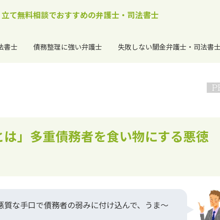
り立て無料相談でおすすめの弁護士・司法書士
法書士
債務整理に強い弁護士
失敗しない闇金弁護士・司法書
とは」多重債務者を食い物にする悪徳
悪質な手口で債務者の弱みに付け込んで、うま～