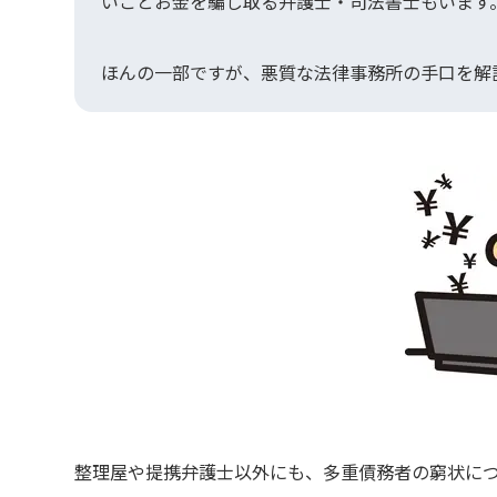
いことお金を騙し取る弁護士・司法書士もいます
ほんの一部ですが、悪質な法律事務所の手口を解
整理屋や提携弁護士以外にも、多重債務者の窮状に