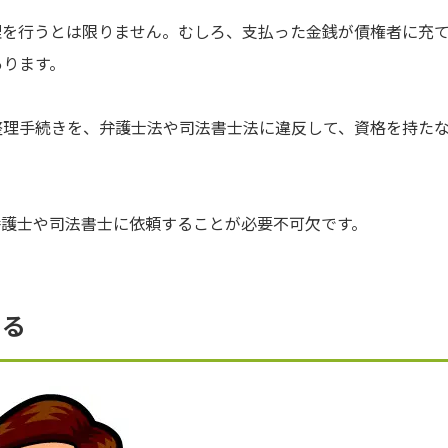
理を行うとは限りません。むしろ、支払った金銭が債権者に充
あります。
整理手続きを、弁護士法や司法書士法に違反して、資格を持た
弁護士や司法書士に依頼することが必要不可欠です。
ある