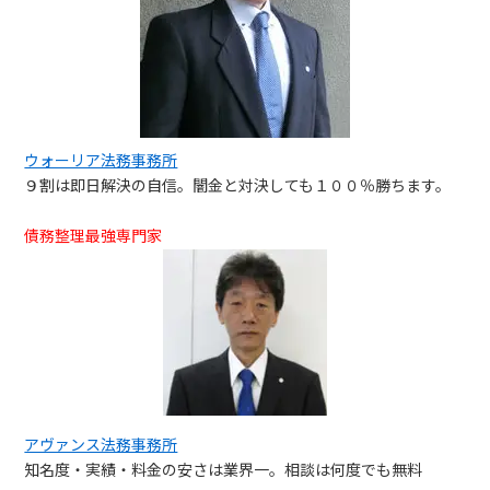
ウォーリア法務事務所
９割は即日解決の自信。闇金と対決しても１００％勝ちます。
債務整理最強専門家
アヴァンス法務事務所
知名度・実績・料金の安さは業界一。相談は何度でも無料