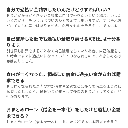
自分で過払い金請求したいんだけどうすればいい？
お金がかかるから過払い金請求は自分でやりたいという場合、いった
いどこから手をつければ良いのかと考えてしまいますが、実はそれほ
どむずかしい話ではありません。必要なものをそろえて、過払い金請
求をする意志を消費者金融へ伝えるだけです。
自己破産した後でも過払い金取り戻せる可能性は十分あ
ります。
引き直し計算をすることなく自己破産をしていた場合、自己破産をし
た時点ですでに過払いになっていたとみなされるので、あきらめる必
要はありません。
身内が亡くなった。相続した借金に過払い金があれば請
求できる！
もし亡くなられた身内の方が消費者金融などに多くの借金をまじめに
返済したとしたら、過払い金が発生して多額のお金が戻ってくる可能
性があります。
おまとめローン（借金を一本化）をしたけど過払い金請
求できる？
おまとめローン（借金を一本化）をしたけど過払い金請求できる？