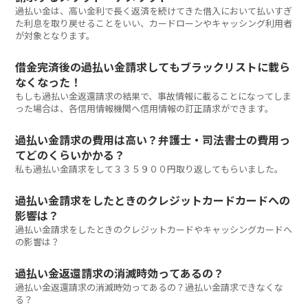
過払い金は、高い金利で長く返済を続けてきた借入において払いすぎ
た利息を取り戻せることをいい、カードローンやキャッシング利用者
が対象となります。
借金完済後の過払い金請求してもブラックリストに載ら
なくなった！
もしも過払い金返還請求の結果で、事故情報に載ることになってしま
った場合は、各信用情報機関へ信用情報の訂正請求ができます。
過払い金請求の費用は高い？弁護士・司法書士の費用っ
てどのくらいかかる？
私も過払い金請求をして３３５９００円取り返してもらいました。
過払い金請求をしたときのクレジットカードカードへの
影響は？
過払い金請求をしたときのクレジットカードやキャッシングカードへ
の影響は？
過払い金返還請求の消滅時効ってあるの？
過払い金返還請求の消滅時効ってあるの？過払い金請求できなくな
る？