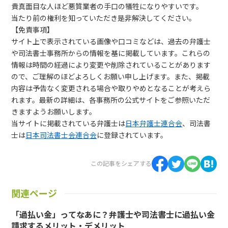
貴真面目な人ほど悪質業者の手口の犠牲になりやすいです。
当たり前の権利を知っていただき是非解決してください。
【免責事項】
サイト上で表示されている画像や口コミなどは、過去の弁護士
や司法書士事務所からの情報を基に掲載しています。これらの
情報は時間の経過により変更や削除されていることがあります
ので、ご理解のほどよろしくお願い申し上げます。また、掲載
内容は予告なく変更される場合や取りやめとなることが考えら
れます。最新の詳細は、各事務所の公式サイトをご参照いただ
きますようお願いします。
当サイトに掲載されている弁護士は
日本弁護士連合会
、司法書
士は
日本司法書士会連合会
に登録されています。
この記事をシェアする
関連ページ
「過払い金」ってなあに？弁護士や司法書士に過払い金
請求するメリット・デメリット