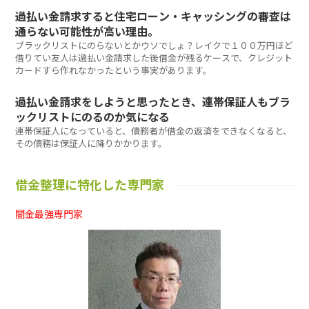
過払い金請求すると住宅ローン・キャッシングの審査は
通らない可能性が高い理由。
ブラックリストにのらないとかウソでしょ？レイクで１００万円ほど
借りてい友人は過払い金請求した後借金が残るケースで、クレジット
カードすら作れなかったという事実があります。
過払い金請求をしようと思ったとき、連帯保証人もブラ
ックリストにのるのか気になる
連帯保証人になっていると、債務者が借金の返済をできなくなると、
その債務は保証人に降りかかります。
借金整理に特化した専門家
闇金最強専門家